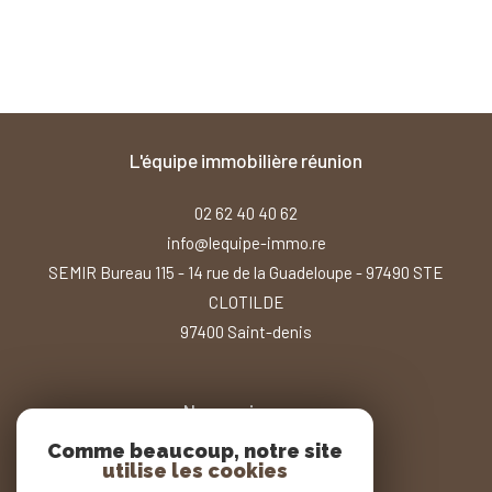
l'équipe immobilière réunion
02 62 40 40 62
info@lequipe-immo.re
SEMIR Bureau 115 - 14 rue de la Guadeloupe - 97490 STE
CLOTILDE
97400
saint-denis
Nous suivre sur
Comme beaucoup, notre site
utilise les cookies