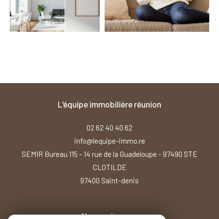
l'équipe immobilière réunion
02 62 40 40 62
info@lequipe-immo.re
SEMIR Bureau 115 - 14 rue de la Guadeloupe - 97490 STE
CLOTILDE
97400
saint-denis
Nous suivre sur