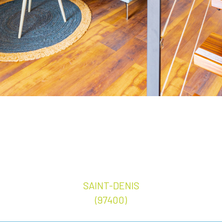
SAINT-DENIS
(97400)