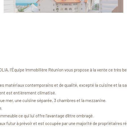
ÉOLIA, l'Équipe Immobilière Réunion vous propose à la vente ce très
s matériaux contemporains et de qualité, excepté la cuisine et la sall
ment est entièrement climatisé.
 vue mer, une cuisine séparée, 3 chambres et la mezzanine.
e.
'immeuble ce qui lui offre l'avantage d'être ombragé.
ux futur à prévoir et est occupée par une majorité de propriétaires ré