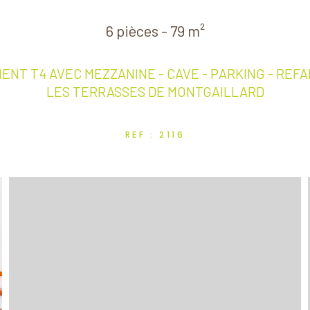
6 pièces - 79 m²
NT T4 AVEC MEZZANINE - CAVE - PARKING - REFAI
LES TERRASSES DE MONTGAILLARD
REF : 2116