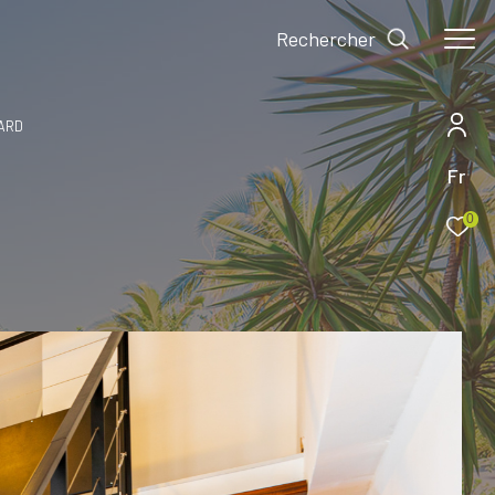
Rechercher
LARD
Fr
0