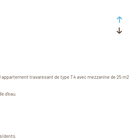
 bel appartement travaresant de type T4 avec mezzanine de 25 m2
e d'eau.
sidents.