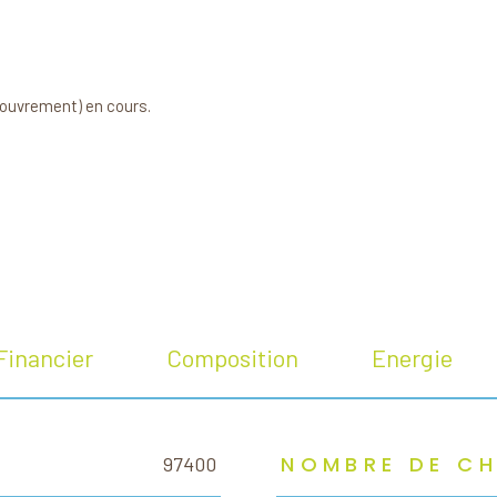
couvrement) en cours.
Financier
Composition
Energie
NOMBRE DE C
97400