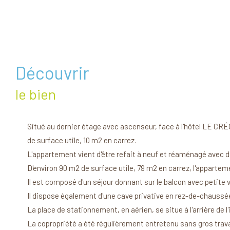
découvrir
le bien
Situé au dernier étage avec ascenseur, face à l'hôtel LE CR
de surface utile, 10 m2 en carrez.
L'appartement vient d'être refait à neuf et réaménagé avec de
D'environ 90 m2 de surface utile, 79 m2 en carrez, l'apparte
Il est composé d'un séjour donnant sur le balcon avec petite
Il dispose également d'une cave privative en rez-de-chaussé
La place de stationnement, en aérien, se situe à l'arrière de l
La copropriété a été régulièrement entretenu sans gros trava