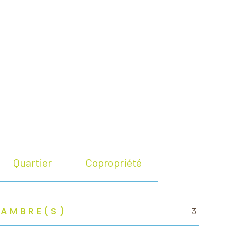
Quartier
Copropriété
HAMBRE(S)
3