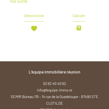
nos outils
Sélectionner
Calculer
l'équipe immobilière réunion
02 62 40 40 62
info@lequipe-immo.re
SEMIR Bureau 115 - 14 rue de la Guadeloupe - 97490 STE
CLOTILDE