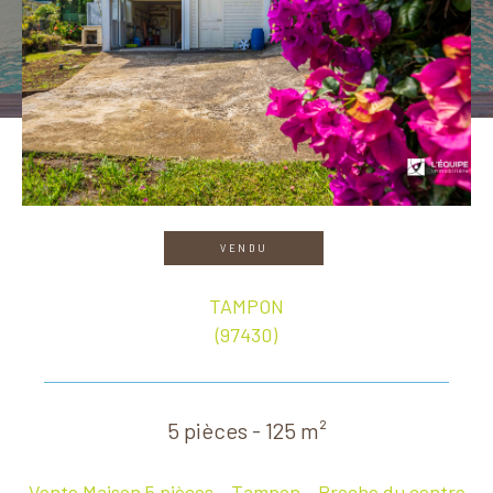
VENDU
TAMPON
(97430)
5 pièces - 125 m²
Vente Maison 5 pièces - Tampon - Proche du centre