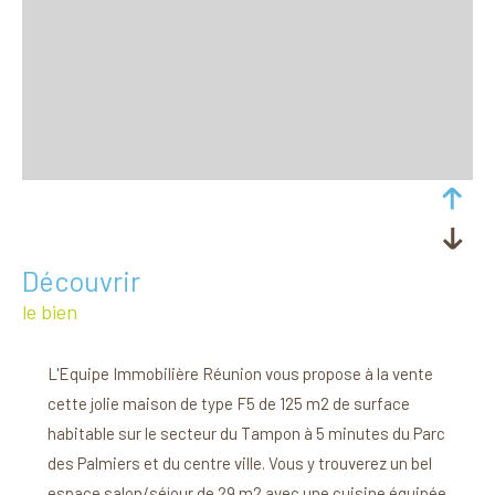
découvrir
le bien
L'Equipe Immobilière Réunion vous propose à la vente
cette jolie maison de type F5 de 125 m2 de surface
habitable sur le secteur du Tampon à 5 minutes du Parc
des Palmiers et du centre ville. Vous y trouverez un bel
espace salon/séjour de 29 m2 avec une cuisine équipée