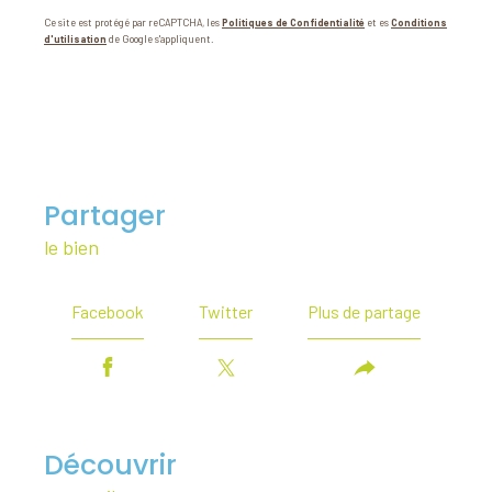
Ce site est protégé par reCAPTCHA, les
Politiques de Confidentialité
et es
Conditions
d'utilisation
de Google s'appliquent.
partager
le bien
Facebook
Twitter
Plus de partage
découvrir