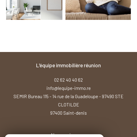
l'équipe immobilière réunion
02 62 40 40 62
info@lequipe-immo.re
SEMIR Bureau 115 - 14 rue de la Guadeloupe - 97490 STE
CLOTILDE
97400
saint-denis
Nous suivre sur