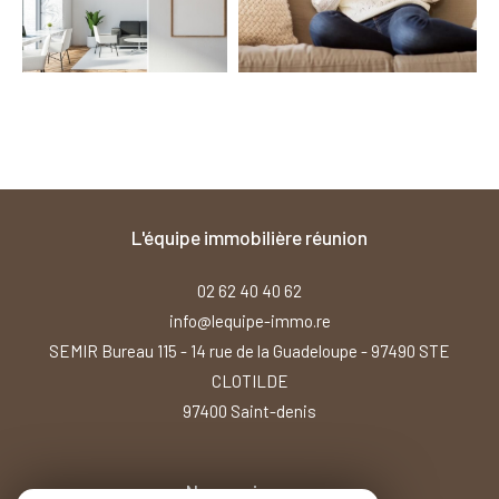
l'équipe immobilière réunion
02 62 40 40 62
info@lequipe-immo.re
SEMIR Bureau 115 - 14 rue de la Guadeloupe - 97490 STE
CLOTILDE
97400
saint-denis
Nous suivre sur