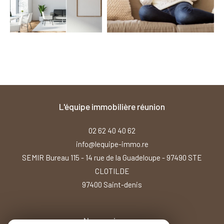
l'équipe immobilière réunion
02 62 40 40 62
info@lequipe-immo.re
SEMIR Bureau 115 - 14 rue de la Guadeloupe - 97490 STE
CLOTILDE
97400
saint-denis
Nous suivre sur