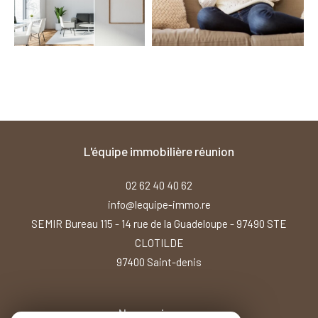
l'équipe immobilière réunion
02 62 40 40 62
info@lequipe-immo.re
SEMIR Bureau 115 - 14 rue de la Guadeloupe - 97490 STE
CLOTILDE
97400
saint-denis
Nous suivre sur