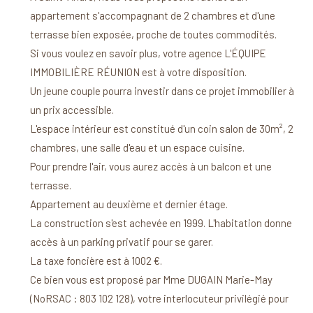
appartement s'accompagnant de 2 chambres et d'une
terrasse bien exposée, proche de toutes commodités.
Si vous voulez en savoir plus, votre agence L'ÉQUIPE
IMMOBILIÈRE RÉUNION est à votre disposition.
Un jeune couple pourra investir dans ce projet immobilier à
un prix accessible.
L'espace intérieur est constitué d'un coin salon de 30m², 2
chambres, une salle d'eau et un espace cuisine.
Pour prendre l'air, vous aurez accès à un balcon et une
terrasse.
Appartement au deuxième et dernier étage.
La construction s'est achevée en 1999. L'habitation donne
accès à un parking privatif pour se garer.
La taxe foncière est à 1002 €.
Ce bien vous est proposé par Mme DUGAIN Marie-May
(NoRSAC : 803 102 128), votre interlocuteur privilégié pour