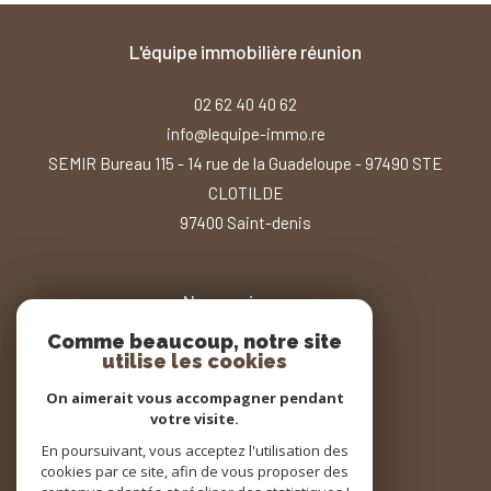
l'équipe immobilière réunion
02 62 40 40 62
info@lequipe-immo.re
SEMIR Bureau 115 - 14 rue de la Guadeloupe - 97490 STE
CLOTILDE
97400
saint-denis
Nous suivre sur
Comme beaucoup, notre site
utilise les cookies
On aimerait vous accompagner pendant
votre visite.
En poursuivant, vous acceptez l'utilisation des
Adhérents
cookies par ce site, afin de vous proposer des