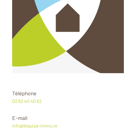
Téléphone
02 62 40 40 62
E-mail
info@lequipe-immo.re