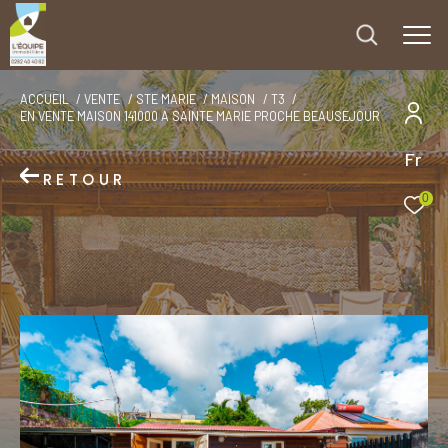
ACCUEIL
VENTE
STE MARIE
MAISON
T3
EN VENTE MAISON 141000 A SAINTE MARIE PROCHE BEAUSEJOUR
Fr
RETOUR
0