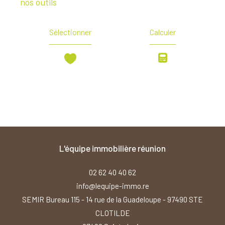
nos outils
Sélectionner
Calculer
l'équipe immobilière réunion
02 62 40 40 62
info@lequipe-immo.re
SEMIR Bureau 115 - 14 rue de la Guadeloupe - 97490 STE
CLOTILDE