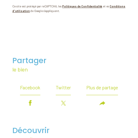
Ce site est protégé par reCAPTCHA, les
Politiques de Confidentialité
et es
Conditions
d'utilisation
de Google s'appliquent.
partager
le bien
Facebook
Twitter
Plus de partage
découvrir