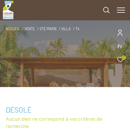
ACCUEIL
VENTE
STE MARIE
VILLA
T4
Fr
0
DÉSOLÉ
Aucun bien ne correspond à vos critères de
recherche