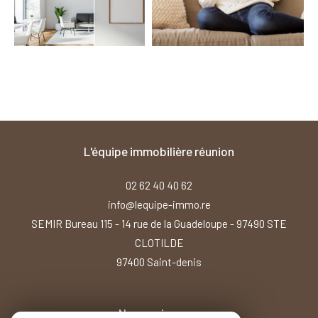
l'équipe immobilière réunion
02 62 40 40 62
info@lequipe-immo.re
SEMIR Bureau 115 - 14 rue de la Guadeloupe - 97490 STE
CLOTILDE
97400
saint-denis
Nous suivre sur