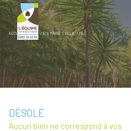
ACCUEIL
VENTE
STE MARIE
VILLA
T6
DÉSOLÉ
Aucun bien ne correspond à vos