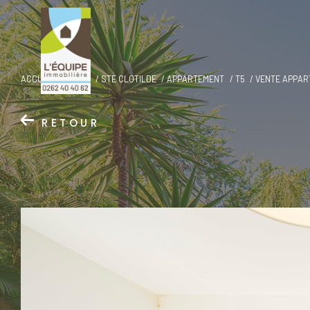
ACCUEIL
VENTE
STE CLOTILDE
APPARTEMENT
T5
VENTE APPAR
RETOUR