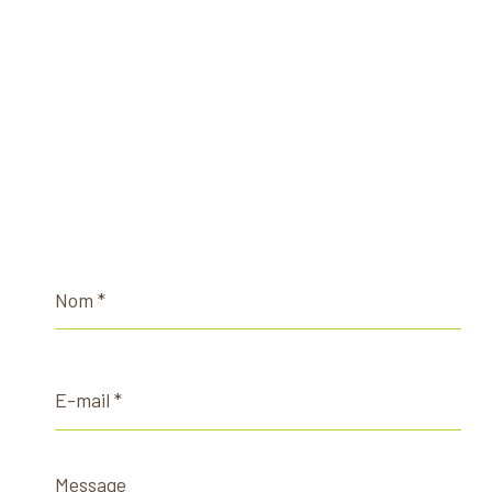
Nom
*
E-
mail
*
Message