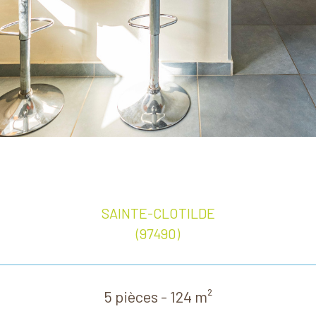
SAINTE-CLOTILDE
(97490)
5 pièces - 124 m²