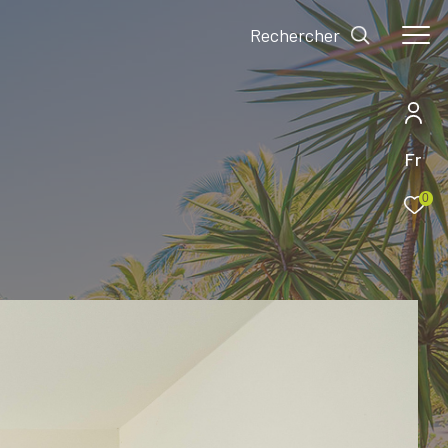
Rechercher
Fr
0