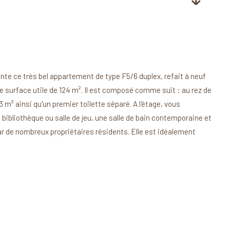
ce très bel appartement de type F5/6 duplex, refait à neuf
 surface utile de 124 m². Il est composé comme suit : au rez de
m² ainsi qu'un premier toilette séparé. A l'étage, vous
 bibliothèque ou salle de jeu, une salle de bain contemporaine et
 de nombreux propriétaires résidents. Elle est idéalement