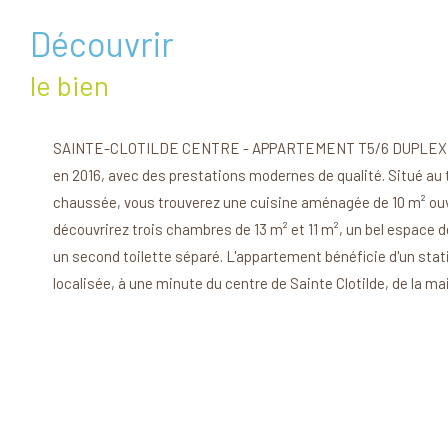
découvrir
le bien
SAINTE-CLOTILDE CENTRE - APPARTEMENT T5/6 DUPLEX - 118 m²
en 2016, avec des prestations modernes de qualité. Situé au 
chaussée, vous trouverez une cuisine aménagée de 10 m² ouver
découvrirez trois chambres de 13 m² et 11 m², un bel espace de
un second toilette séparé. L'appartement bénéficie d'un sta
localisée, à une minute du centre de Sainte Clotilde, de la m