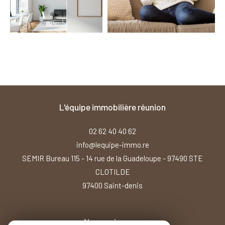
l'équipe immobilière réunion
02 62 40 40 62
info@lequipe-immo.re
SEMIR Bureau 115 - 14 rue de la Guadeloupe - 97490 STE
CLOTILDE
97400
saint-denis
Nous suivre sur