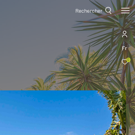
Rechercher
Fr
0