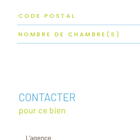
TRAD_ZEPHYR_Caracteristique
TRAD_ZEPHYR_Valeurs
CODE POSTAL
NOMBRE DE CHAMBRE(S)
CONTACTER
pour ce bien
L'agence