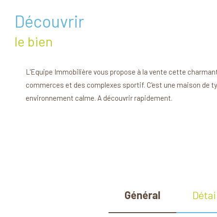
découvrir
le bien
L'Equipe Immobilière vous propose à la vente cette charmante
commerces et des complexes sportif. C'est une maison de type 
environnement calme. A découvrir rapidement.
Général
Détai