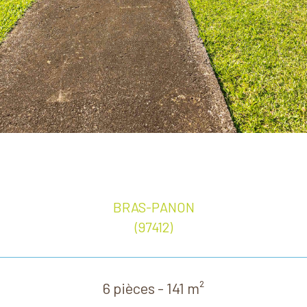
BRAS-PANON
(97412)
6 pièces - 141 m²