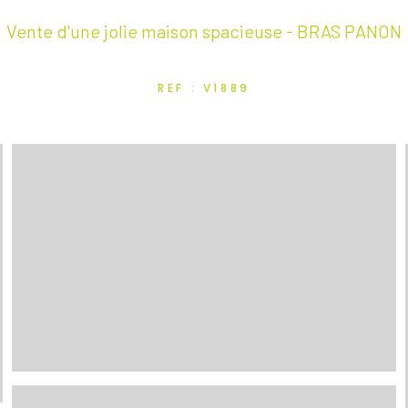
Vente d'une jolie maison spacieuse - BRAS PANON
REF : V1889