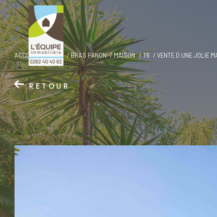
ACCUEIL
VENTE
BRAS PANON
MAISON
T6
VENTE D UNE JOLIE 
RETOUR