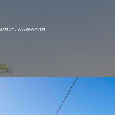
MAISON SPACIEUSE BRAS PANON