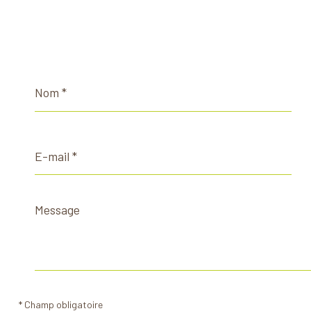
Nom
*
E-
mail
*
Message
*
* Champ obligatoire