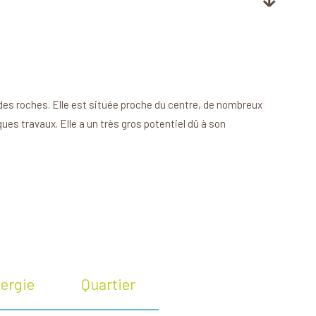
des roches. Elle est située proche du centre, de nombreux
es travaux. Elle a un très gros potentiel dû à son
ergie
Quartier