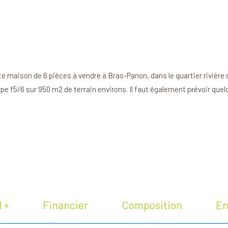
 maison de 6 pièces à vendre à Bras-Panon, dans le quartier rivière 
f5/6 sur 950 m2 de terrain environs. Il faut également prévoir quelqu
l +
Financier
Composition
En