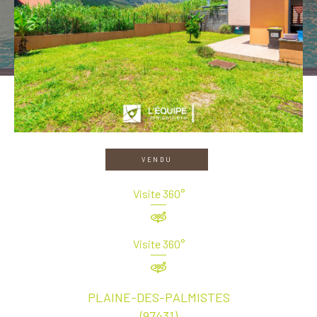
VENDU
Visite 360°
Visite 360°
PLAINE-DES-PALMISTES
(97431)