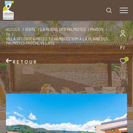
ACCUEIL
VENTE
LA PLAINE DES PALMISTES
MAISON
T4
VILLA RECENTE 4 PIECES 3 CHAMBRES 101M A LA PLAINE DES
PALMISTES PROCHE VILLAGE
Fr
0
RETOUR