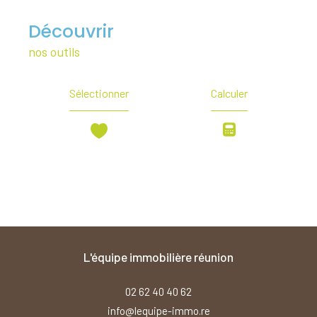
découvrir
nos outils
Sélectionner
Calculer
l'équipe immobilière réunion
02 62 40 40 62
info@lequipe-immo.re