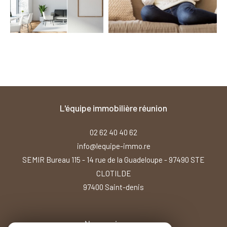
l'équipe immobilière réunion
02 62 40 40 62
info@lequipe-immo.re
SEMIR Bureau 115 - 14 rue de la Guadeloupe - 97490 STE
CLOTILDE
97400
saint-denis
Nous suivre sur