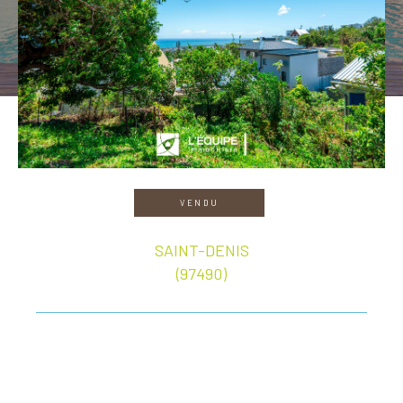
VENDU
SAINT-DENIS
(97490)