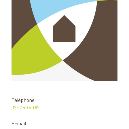
Téléphone
02 62 40 40 62
E-mail