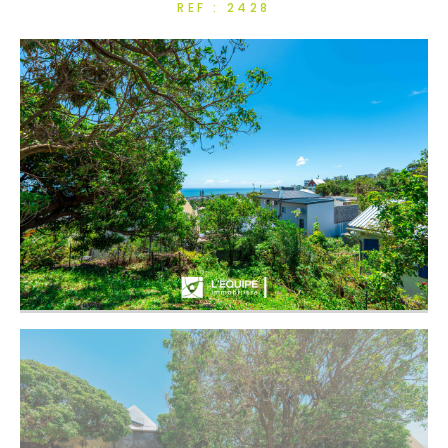
REF : 2428