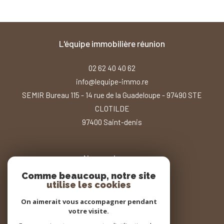
l'équipe immobilière réunion
02 62 40 40 62
info@lequipe-immo.re
SEMIR Bureau 115 - 14 rue de la Guadeloupe - 97490 STE
CLOTILDE
97400
saint-denis
Nous suivre sur
Comme beaucoup, notre site
utilise les cookies
On aimerait vous accompagner pendant
votre visite.