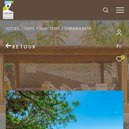
ACCUEIL
VENTE
SAINT DENIS
TERRAIN A BATIR
Fr
RETOUR
0