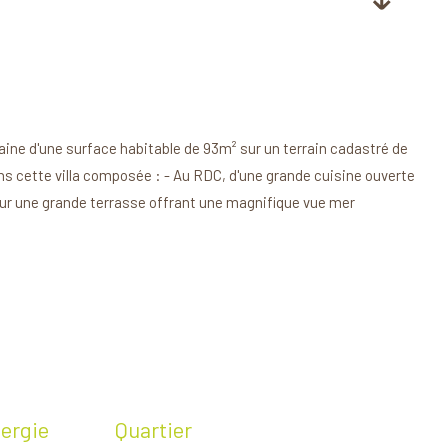
ine d'une surface habitable de 93m² sur un terrain cadastré de
ans cette villa composée : - Au RDC, d'une grande cuisine ouverte
 sur une grande terrasse offrant une magnifique vue mer
ergie
Quartier