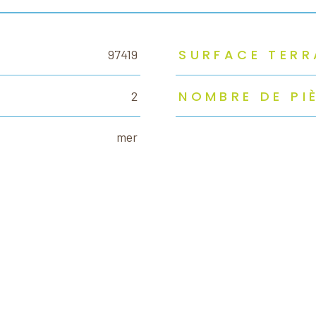
SURFACE TERR
97419
NOMBRE DE PI
2
mer