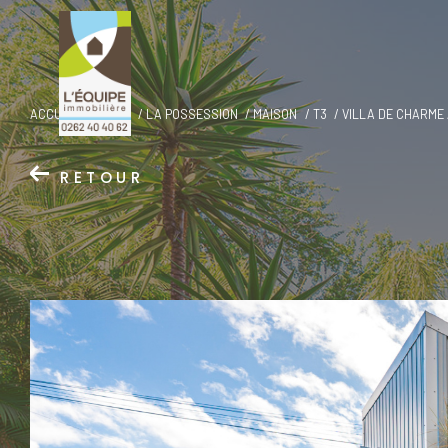
ACCUEIL
VENTE
LA POSSESSION
MAISON
T3
VILLA DE CHARME
RETOUR