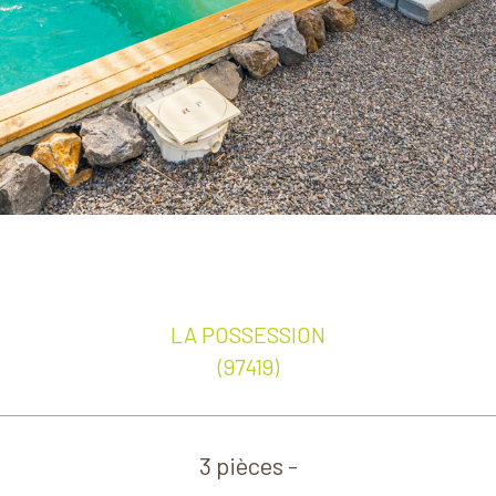
LA POSSESSION
(97419)
3 pièces -