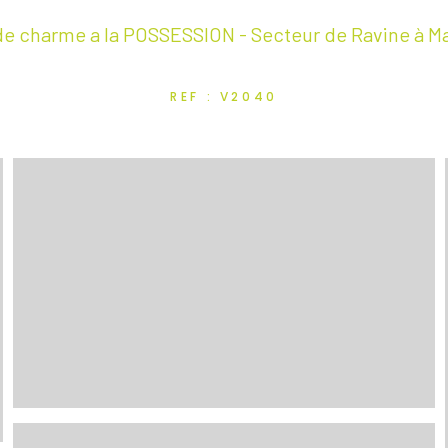
 de charme a la POSSESSION - Secteur de Ravine à M
REF : V2040