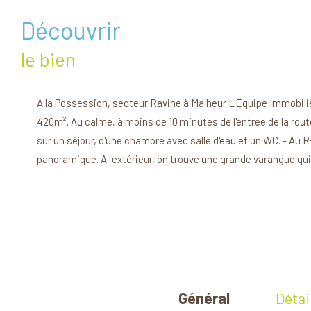
découvrir
le bien
A la Possession, secteur Ravine à Malheur L'Equipe Immobili
420m². Au calme, à moins de 10 minutes de l'entrée de la rout
sur un séjour, d'une chambre avec salle d'eau et un WC. - Au 
panoramique. A l'extérieur, on trouve une grande varangue qui
Général
Détai