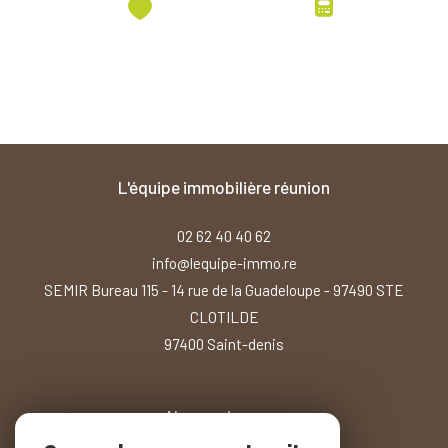
l'équipe immobilière réunion
02 62 40 40 62
info@lequipe-immo.re
SEMIR Bureau 115 - 14 rue de la Guadeloupe - 97490 STE
CLOTILDE
97400
saint-denis
Nous suivre sur