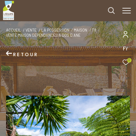
ACCUEIL
VENTE
LA POSSESSION
MAISON
T8
VENTE MAISON DEPENDANCES A DOS D ANE
Fr
RETOUR
0