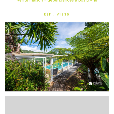
REF : V1835