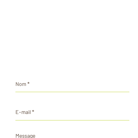
Nom
*
E-
mail
*
Message