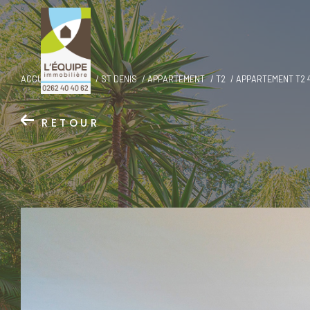
ACCUEIL
VENTE
ST DENIS
APPARTEMENT
T2
APPARTEMENT T2 4
RETOUR