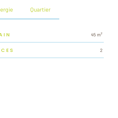
ergie
Quartier
AIN
45 m²
ÈCES
2