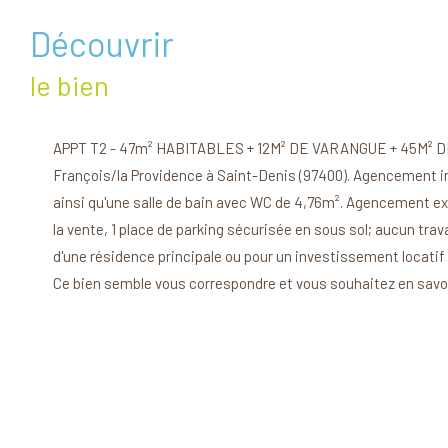
découvrir
le bien
APPT T2 - 47m² HABITABLES + 12M² DE VARANGUE + 45M² DE JA
François/la Providence à Saint-Denis (97400). Agencement i
ainsi qu'une salle de bain avec WC de 4,76m². Agencement ext
la vente, 1 place de parking sécurisée en sous sol; aucun tr
d'une résidence principale ou pour un investissement locatif 
Ce bien semble vous correspondre et vous souhaitez en savo