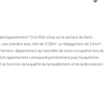
nd appartement T2 en RDC situé sur le secteur de Saint-
², une chambre avec clim de 11,29m², un dégagement de 2,54m²
rtement: Appartement qui sera libre de toute occupation lors de
r. Cet appartement correspond parfaitement pour l'acquisition
 en fonction de la qualité de l'ameublement et de la décoration).