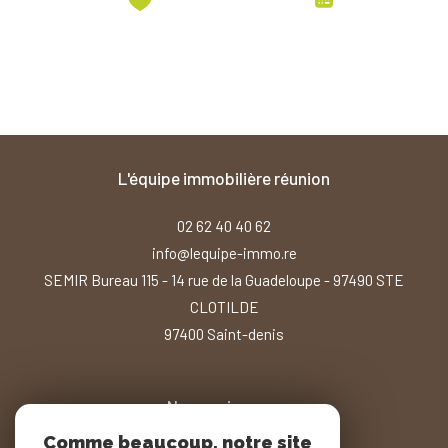
l'équipe immobilière réunion
02 62 40 40 62
info@lequipe-immo.re
SEMIR Bureau 115 - 14 rue de la Guadeloupe - 97490 STE
CLOTILDE
97400
saint-denis
Nous suivre sur
Comme beaucoup, notre site