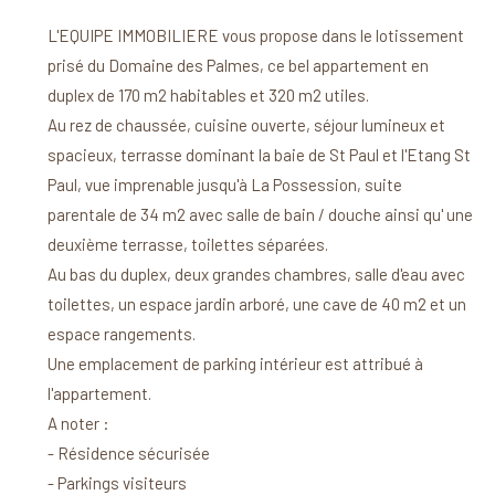
L'EQUIPE IMMOBILIERE vous propose dans le lotissement
prisé du Domaine des Palmes, ce bel appartement en
duplex de 170 m2 habitables et 320 m2 utiles.
Au rez de chaussée, cuisine ouverte, séjour lumineux et
spacieux, terrasse dominant la baie de St Paul et l'Etang St
Paul, vue imprenable jusqu'à La Possession, suite
parentale de 34 m2 avec salle de bain / douche ainsi qu' une
deuxième terrasse, toilettes séparées.
Au bas du duplex, deux grandes chambres, salle d'eau avec
toilettes, un espace jardin arboré, une cave de 40 m2 et un
espace rangements.
Une emplacement de parking intérieur est attribué à
l'appartement.
A noter :
- Résidence sécurisée
- Parkings visiteurs