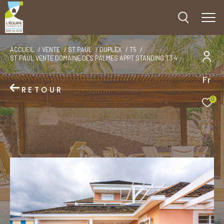
ACCUEIL
VENTE
ST PAUL
DUPLEX
T5
ST PAUL VENTE DOMAINE DES PALMES APPT STANDING T3 4
Fr
RETOUR
0