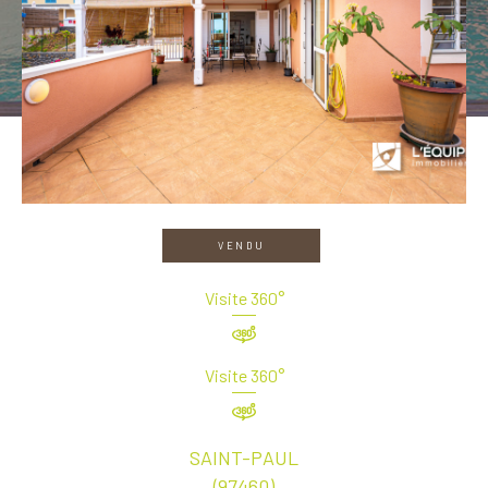
VENDU
Visite 360°
Visite 360°
SAINT-PAUL
(97460)