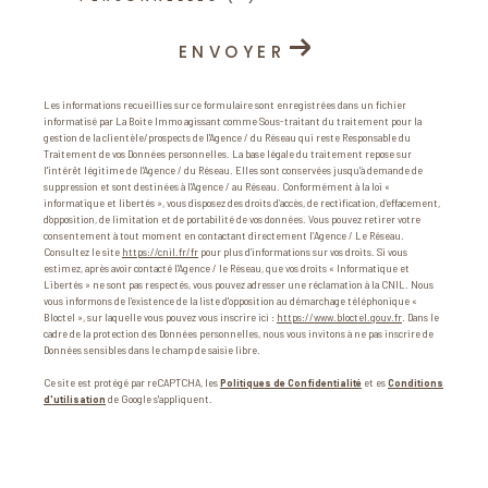
ENVOYER
Les informations recueillies sur ce formulaire sont enregistrées dans un fichier
informatisé par La Boite Immo agissant comme Sous-traitant du traitement pour la
gestion de la clientèle/prospects de l'Agence / du Réseau qui reste Responsable du
Traitement de vos Données personnelles. La base légale du traitement repose sur
l'intérêt légitime de l'Agence / du Réseau. Elles sont conservées jusqu'à demande de
suppression et sont destinées à l'Agence / au Réseau. Conformément à la loi «
informatique et libertés », vous disposez des droits d’accès, de rectification, d’effacement,
d’opposition, de limitation et de portabilité de vos données. Vous pouvez retirer votre
consentement à tout moment en contactant directement l’Agence / Le Réseau.
Consultez le site
https://cnil.fr/fr
pour plus d’informations sur vos droits. Si vous
estimez, après avoir contacté l'Agence / le Réseau, que vos droits « Informatique et
Libertés » ne sont pas respectés, vous pouvez adresser une réclamation à la CNIL. Nous
vous informons de l’existence de la liste d'opposition au démarchage téléphonique «
Bloctel », sur laquelle vous pouvez vous inscrire ici :
https://www.bloctel.gouv.fr
. Dans le
cadre de la protection des Données personnelles, nous vous invitons à ne pas inscrire de
Données sensibles dans le champ de saisie libre.
Ce site est protégé par reCAPTCHA, les
Politiques de Confidentialité
et es
Conditions
d'utilisation
de Google s'appliquent.