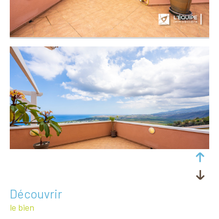
découvrir
le bien