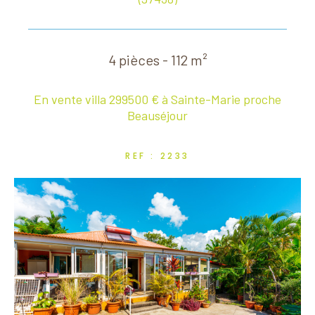
4 pièces - 112 m²
En vente villa 299500 € à Sainte-Marie proche
Beauséjour
REF : 2233