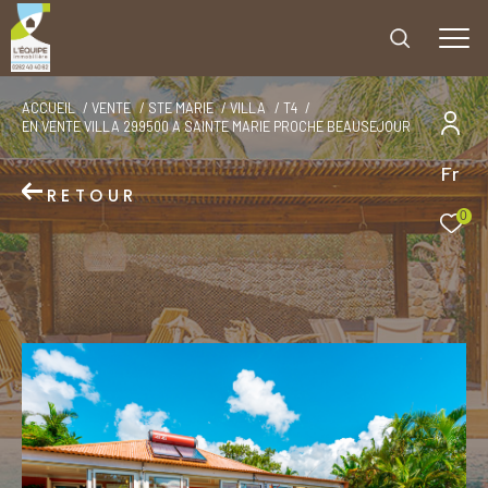
ACCUEIL
VENTE
STE MARIE
VILLA
T4
EN VENTE VILLA 299500 A SAINTE MARIE PROCHE BEAUSEJOUR
Fr
RETOUR
0