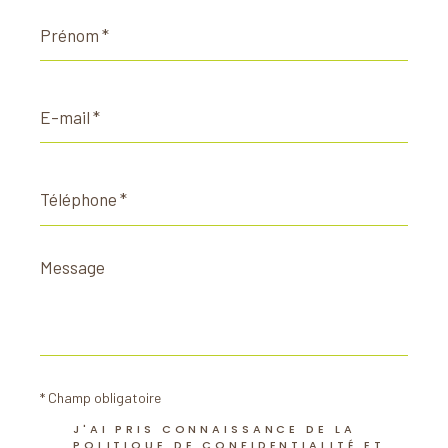
Prénom
*
E-
mail
*
Téléphone
*
Message
*
* Champ obligatoire
J'AI PRIS CONNAISSANCE DE LA
POLITIQUE DE CONFIDENTIALITÉ ET