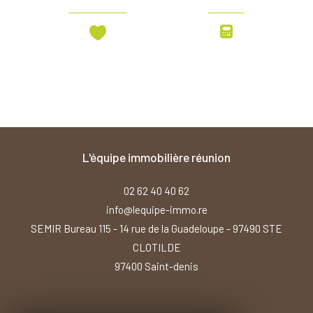
l'équipe immobilière réunion
02 62 40 40 62
info@lequipe-immo.re
SEMIR Bureau 115 - 14 rue de la Guadeloupe - 97490 STE
CLOTILDE
97400
saint-denis