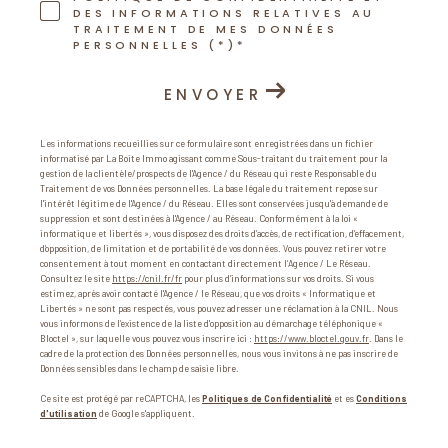
DES INFORMATIONS RELATIVES AU
TRAITEMENT DE MES DONNÉES
PERSONNELLES (*)*
ENVOYER
Les informations recueillies sur ce formulaire sont enregistrées dans un fichier
informatisé par La Boite Immo agissant comme Sous-traitant du traitement pour la
gestion de la clientèle/prospects de l'Agence / du Réseau qui reste Responsable du
Traitement de vos Données personnelles. La base légale du traitement repose sur
l'intérêt légitime de l'Agence / du Réseau. Elles sont conservées jusqu'à demande de
suppression et sont destinées à l'Agence / au Réseau. Conformément à la loi «
informatique et libertés », vous disposez des droits d’accès, de rectification, d’effacement,
d’opposition, de limitation et de portabilité de vos données. Vous pouvez retirer votre
consentement à tout moment en contactant directement l’Agence / Le Réseau.
Consultez le site
https://cnil.fr/fr
pour plus d’informations sur vos droits. Si vous
estimez, après avoir contacté l'Agence / le Réseau, que vos droits « Informatique et
Libertés » ne sont pas respectés, vous pouvez adresser une réclamation à la CNIL. Nous
vous informons de l’existence de la liste d'opposition au démarchage téléphonique «
Bloctel », sur laquelle vous pouvez vous inscrire ici :
https://www.bloctel.gouv.fr
. Dans le
cadre de la protection des Données personnelles, nous vous invitons à ne pas inscrire de
Données sensibles dans le champ de saisie libre.
Ce site est protégé par reCAPTCHA, les
Politiques de Confidentialité
et es
Conditions
d'utilisation
de Google s'appliquent.