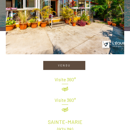
VENDU
Visite 360°
Visite 360°
SAINTE-MARIE
(97438)