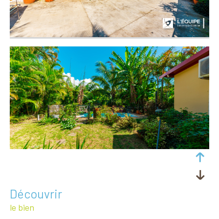
découvrir
le bien